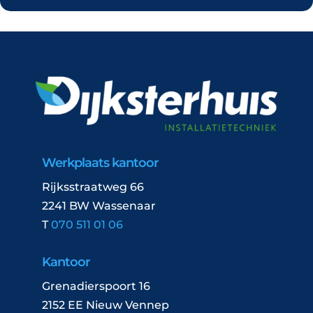
Werkplaats kantoor
Rijksstraatweg 66
2241 BW Wassenaar
T
070 511 01 06
Kantoor
Grenadierspoort 16
2152 EE Nieuw Vennep